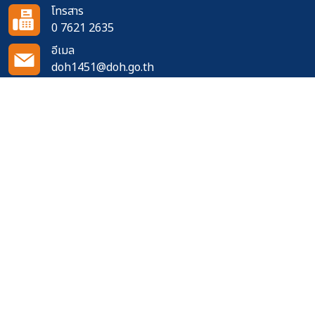
โทรสาร
0 7621 2635
อีเมล
doh1451@doh.go.th
ติดตามเราได้ที่
จำนวนผู้เข้าชมเว็บไซต์
484