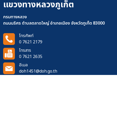
แขวงทางหลวงภูเก็ต
กรมทางหลวง
ถนนนริศร ตำบลตลาดใหญ่ อำเภอเมือง จังหวัดภูเก็ต 83000
โทรศัพท์
0 7621 2179
โทรสาร
0 7621 2635
อีเมล
doh1451@doh.go.th
ติดตามเราได้ที่
จำนวนผู้เข้าชมเว็บไซต์