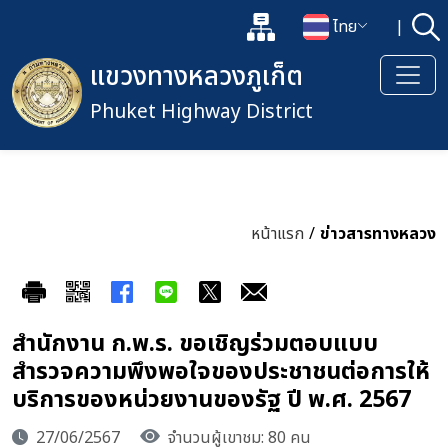
แผนผังเว็บไซต์
ไทย
|
ค้
เปิดกล่องค้นหาข้อมูลหลักของเว็
เปลี่ยนภาษา
แขวงทางหลวงภูเก็ต
Phuket Highway District
หน้าแรก
/
ข่าวสารทางหลวง
สำนักงาน ก.พ.ร. ขอเชิญร่วมตอบแบบ
สำรวจความพึงพอใจของประชาชนต่อการให้
บริการของหน่วยงานของรัฐ ปี พ.ศ. 2567
27/06/2567
จำนวนผู้เขาชม: 80 คน