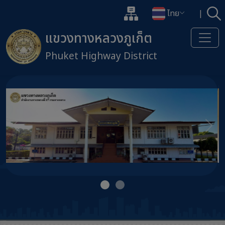
แผนผังเว็บไซต์
ไทย
|
ค้
เปิดกล่องค้นหาข้อมูลหลักของเว็
เปลี่ยนภาษา
แขวงทางหลวงภูเก็ต
Phuket Highway District
ข้ามไปยังเนื้อหาหลัก