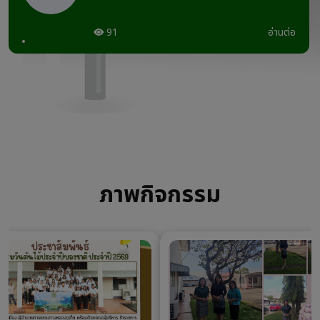
91
อ่านต่อ
ภาพกิจกรรม