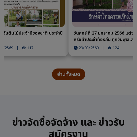
มวันต้นไม้ประจำปีของชาติ ประจำปี
วันศุกร์ ที่ 27 มกราคม 2566 แต่งผ
หรือผ้าประจำท้องถิ่น ทุกวันพุธและว
05/2569
|
117
29/03/2569
|
124
อ่านทั้งหมด
ข่าวจัดซื้อจัดจ้าง และ ข่าวรับ
สมัครงาน