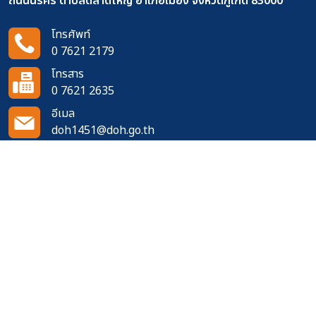
ถนนนริศร ตำบลตลาดใหญ่ อำเภอเมือง จังหวัดภูเก็ต 83000
โทรศัพท์
0 7621 2179
โทรสาร
0 7621 2635
อีเมล
doh1451@doh.go.th
ติดตามเราได้ที่
จำนวนผู้เข้าชมเว็บไซต์
511