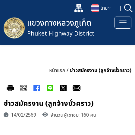
แผนผังเว็บไซต์
ไทย
|
ค้
เปิดกล่องค้นหาข้อมูลหลักของเว็
เปลี่ยนภาษา
แขวงทางหลวงภูเก็ต
Phuket Highway District
หน้าแรก
/
ข่าวสมัครงาน (ลูกจ้างชั่วคราว)
ข่าวสมัครงาน (ลูกจ้างชั่วคราว)
14/02/2569
จำนวนผู้เขาชม: 160 คน