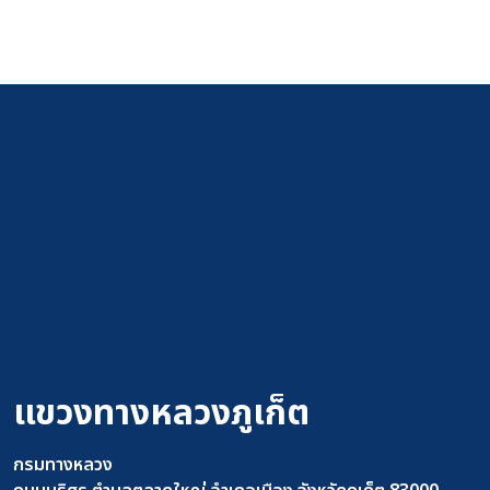
แขวงทางหลวงภูเก็ต
กรมทางหลวง